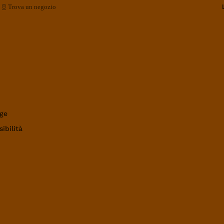
Trova un negozio
ge
ibilità