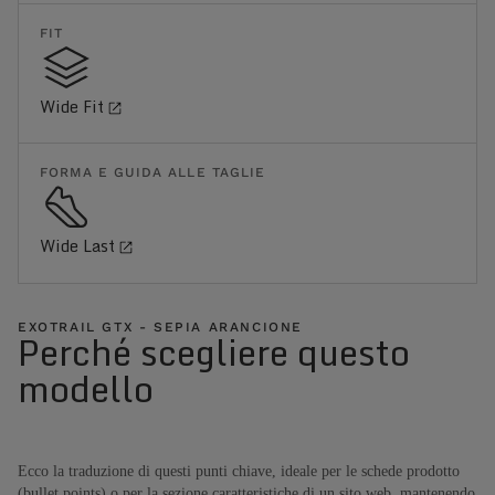
FIT
Wide Fit
FORMA E GUIDA ALLE TAGLIE
Wide Last
EXOTRAIL GTX - SEPIA ARANCIONE
Perché scegliere questo
modello
Ecco la traduzione di questi punti chiave, ideale per le schede prodotto
(bullet points) o per la sezione caratteristiche di un sito web, mantenendo