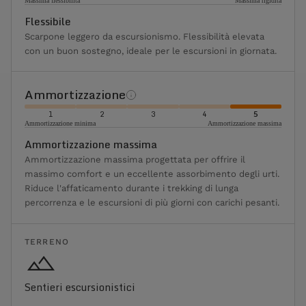
Massima flessibilità
Massima rigidità
Flessibile
Scarpone leggero da escursionismo. Flessibilità elevata
con un buon sostegno, ideale per le escursioni in giornata.
Ammortizzazione
1
2
3
4
5
Ammortizzazione minima
Ammortizzazione massima
Ammortizzazione massima
Ammortizzazione massima progettata per offrire il
massimo comfort e un eccellente assorbimento degli urti.
Riduce l'affaticamento durante i trekking di lunga
percorrenza e le escursioni di più giorni con carichi pesanti.
TERRENO
Sentieri escursionistici