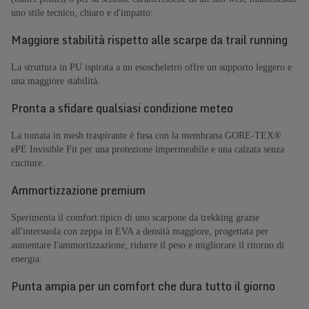
uno stile tecnico, chiaro e d'impatto:
Maggiore stabilità rispetto alle scarpe da trail running
La struttura in PU ispirata a un esoscheletro offre un supporto leggero e
una maggiore stabilità.
Pronta a sfidare qualsiasi condizione meteo
La tomaia in mesh traspirante è fusa con la membrana GORE-TEX®
ePE Invisible Fit per una protezione impermeabile e una calzata senza
cuciture.
Ammortizzazione premium
Sperimenta il comfort tipico di uno scarpone da trekking grazie
all'intersuola con zeppa in EVA a densità maggiore, progettata per
aumentare l'ammortizzazione, ridurre il peso e migliorare il ritorno di
energia.
Punta ampia per un comfort che dura tutto il giorno