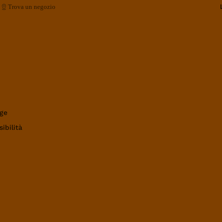
Trova un negozio
ge
ibilità