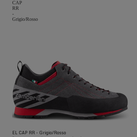
CAP
RR
-
Grigio/Rosso
EL CAP RR - Grigio/Rosso