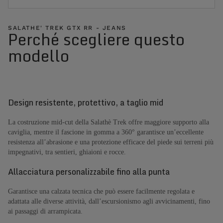
SALATHE' TREK GTX RR - JEANS
Perché scegliere questo
modello
Design resistente, protettivo, a taglio mid
La costruzione mid-cut della Salathè Trek offre maggiore supporto alla
caviglia, mentre il fascione in gomma a 360° garantisce un’eccellente
resistenza all’abrasione e una protezione efficace del piede sui terreni più
impegnativi, tra sentieri, ghiaioni e rocce.
Allacciatura personalizzabile fino alla punta
Garantisce una calzata tecnica che può essere facilmente regolata e
adattata alle diverse attività, dall’escursionismo agli avvicinamenti, fino
ai passaggi di arrampicata.