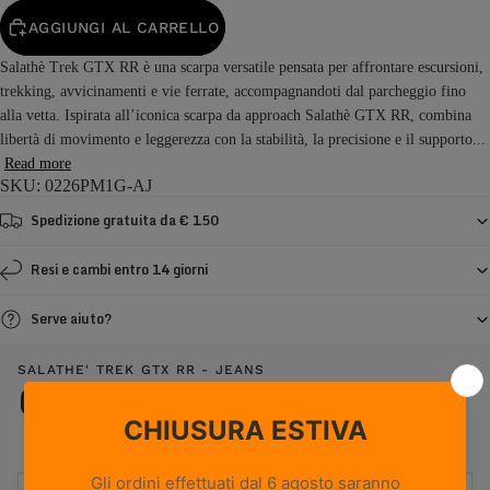
AGGIUNGI AL CARRELLO
Salathè Trek GTX RR è una scarpa versatile pensata per affrontare escursioni,
trekking, avvicinamenti e vie ferrate, accompagnandoti dal parcheggio fino
alla vetta. Ispirata all’iconica scarpa da approach Salathè GTX RR, combina
libertà di movimento e leggerezza con la stabilità, la precisione e il supporto...
Read more
SKU: 0226PM1G-AJ
Spedizione gratuita da € 150
Resi e cambi entro 14 giorni
Serve aiuto?
SALATHE' TREK GTX RR - JEANS
Caratteristiche