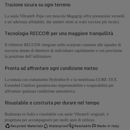
Trazione sicura su ogni terreno
La suola Vibram® Pepe con mescola Megagrip offre prestazioni versatili
e un’aderenza affidabile, dai sentieri misti ai tratti rocciosi più tecnici.
Tecnologia RECCO® per una maggiore tranquillità
Il riflettore RECCO® integrato nello scarpone consente alle squadre di
soccorso dotate di detettore di individuare rapidamente e con precisione
la posizione dell’utilizzatore.
Pronta ad affrontare ogni condizione meteo
La tomaia con trattamento Hydrobloc® e la membrana GORE-TEX
Extended Comfort garantiscono impermeabilità e traspirabilità per
affrontare qualsiasi condizione atmosferica.
Risuolabile e costruita per durare nel tempo
Realizzata in Italia e risuolabile con suole Vibram® originali, è
progettata per accompagnarti per molti anni di utilizzo.
Recycled Materials
Waterproof
Resolable
Made in Italy