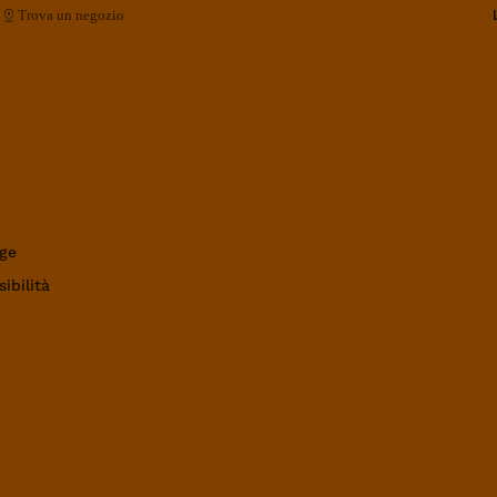
Trova un negozio
ge
ibilità