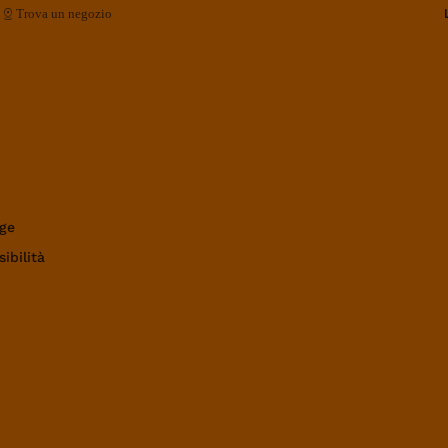
Trova un negozio
ge
ibilità