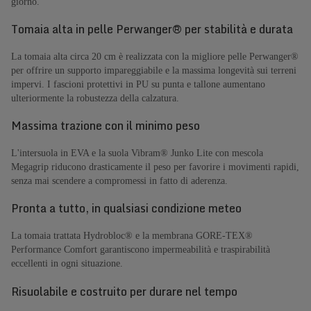
giorno.
Tomaia alta in pelle Perwanger® per stabilità e durata
La tomaia alta circa 20 cm è realizzata con la migliore pelle Perwanger®
per offrire un supporto impareggiabile e la massima longevità sui terreni
impervi. I fascioni protettivi in PU su punta e tallone aumentano
ulteriormente la robustezza della calzatura.
Massima trazione con il minimo peso
L'intersuola in EVA e la suola Vibram® Junko Lite con mescola
Megagrip riducono drasticamente il peso per favorire i movimenti rapidi,
senza mai scendere a compromessi in fatto di aderenza.
Pronta a tutto, in qualsiasi condizione meteo
La tomaia trattata Hydrobloc® e la membrana GORE-TEX®
Performance Comfort garantiscono impermeabilità e traspirabilità
eccellenti in ogni situazione.
Risuolabile e costruito per durare nel tempo