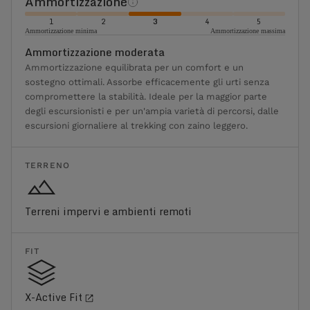
Ammortizzazione
1
2
3
4
5
Ammortizzazione minima
Ammortizzazione massima
Ammortizzazione moderata
Ammortizzazione equilibrata per un comfort e un
sostegno ottimali. Assorbe efficacemente gli urti senza
compromettere la stabilità. Ideale per la maggior parte
degli escursionisti e per un'ampia varietà di percorsi, dalle
escursioni giornaliere al trekking con zaino leggero.
TERRENO
Terreni impervi e ambienti remoti
FIT
X-Active Fit