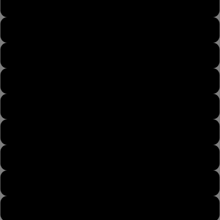
43
43½
44
44½
45
45½
46
46½
47