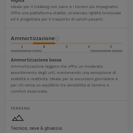
Ideale per il trekking con zaino e i terreni più impegnativi.
Offre una piattaforma stabile, un'elevata rigidità torsionale
ed è progettata per il trasporto di carichi pesanti.
Ammortizzazione
1
2
3
4
5
Ammortizzazione minima
Ammortizzazione massima
Ammortizzazione bassa
Ammortizzazione leggera che offre un moderato
assorbimento degli urti, mantenendo una sensazione di
stabilità e reattività. Ideale per le escursioni giornaliere e
per chi cerca un equilibrio tra sensibilità al terreno e
comfort essenziale.
TERRENO
Tecnico, neve & ghiaccio