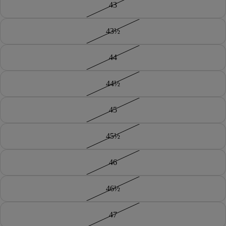
43
43½
44
44½
45
45½
46
46½
47