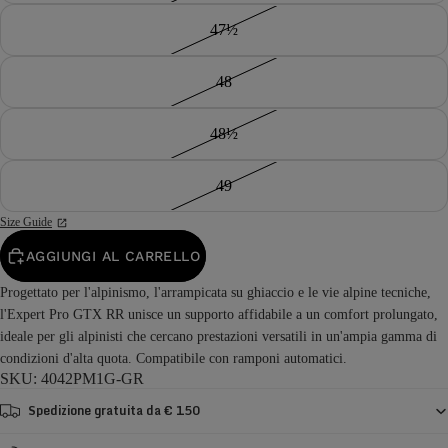
47½
48
48½
49
Size Guide
AGGIUNGI AL CARRELLO
Progettato per l'alpinismo, l'arrampicata su ghiaccio e le vie alpine tecniche,
l'Expert Pro GTX RR unisce un supporto affidabile a un comfort prolungato,
ideale per gli alpinisti che cercano prestazioni versatili in un'ampia gamma di
condizioni d'alta quota. Compatibile con ramponi automatici.
SKU: 4042PM1G-GR
Spedizione gratuita da € 150