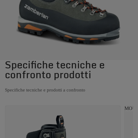
Specifiche tecniche e
confronto prodotti
Specifiche tecniche e prodotti a confronto
MOUNT