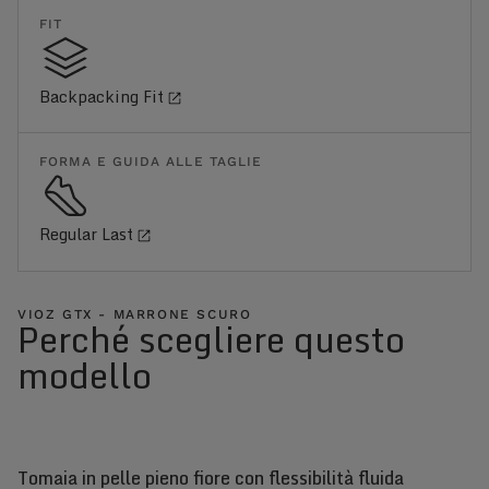
FIT
Backpacking Fit
FORMA E GUIDA ALLE TAGLIE
Regular Last
VIOZ GTX - MARRONE SCURO
Perché scegliere questo
modello
Tomaia in pelle pieno fiore con flessibilità fluida