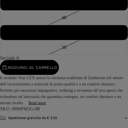
47
48
49
50
Size Guide
AGGIUNGI AL CARRELLO
Il modello Vioz GTX unisce la rinomata tradizione di Zamberlan nel settore
dell’escursionismo a materiali di prima qualità e a un comfort duraturo.
Perfetto per escursioni impegnative, trekking e avventure all’aria aperta che
richiedono un’intersuola che garantisca sostegno, un comfort duraturo e un
elevato livello...
Read more
SKU: 0996PM2G-0B
Spedizione gratuita da € 150