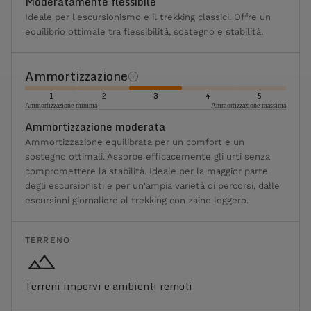
Moderatamente flessibile
Ideale per l'escursionismo e il trekking classici. Offre un
equilibrio ottimale tra flessibilità, sostegno e stabilità.
Ammortizzazione
1
2
3
4
5
Ammortizzazione minima
Ammortizzazione massima
Ammortizzazione moderata
Ammortizzazione equilibrata per un comfort e un
sostegno ottimali. Assorbe efficacemente gli urti senza
compromettere la stabilità. Ideale per la maggior parte
degli escursionisti e per un'ampia varietà di percorsi, dalle
escursioni giornaliere al trekking con zaino leggero.
TERRENO
Terreni impervi e ambienti remoti