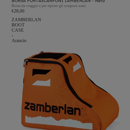
BORSA PORTASCARPONI ZAMBERLAN - Nero
Borsa da viaggio e per riporre gli scarponi usati
€28,00
ZAMBERLAN
BOOT
CASE
-
Arancio