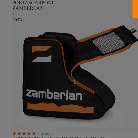
PORTASCARPONI
ZAMBERLAN
-
Nero
9 recensioni