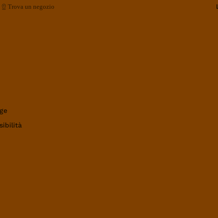
Trova un negozio
ge
ibilità