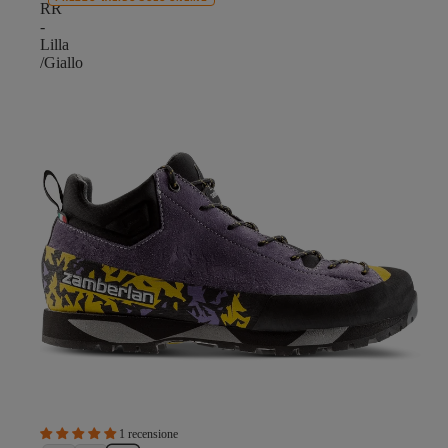
RR
-
Lilla
/Giallo
1 recensione