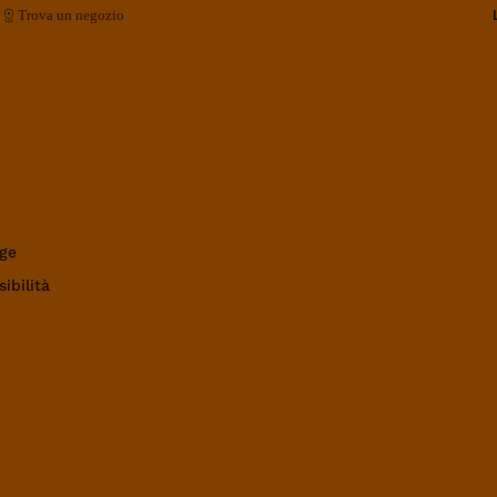
Trova un negozio
ge
ibilità