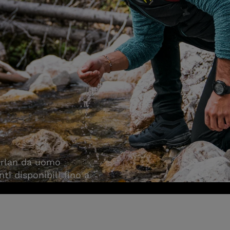
berlan da uomo
ti disponibili fino a