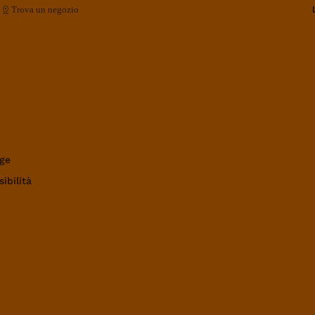
Trova un negozio
ge
ibilità