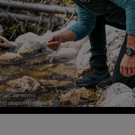
berlan da uomo
ti disponibili fino a