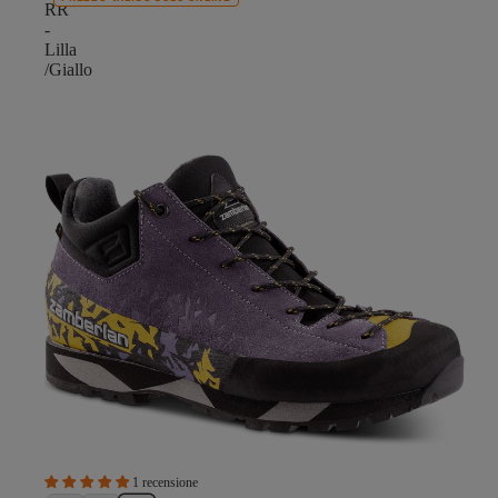
RR
-
Lilla
/Giallo
1 recensione