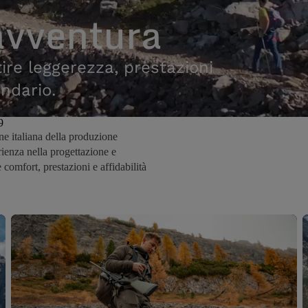
avventura
ire leggerezza, prestazioni
ndario.
9
ne italiana della produzione
ienza nella progettazione e
 comfort, prestazioni e affidabilità