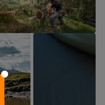
Scarponi da Lavoro