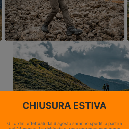
Scarponi da Caccia