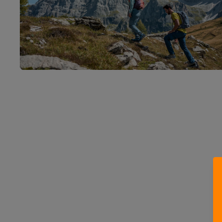
Scarpe e Scarponi Outdoor