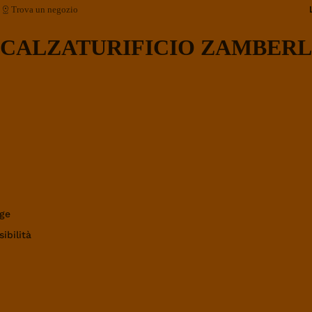
Trova un negozio
CALZATURIFICIO ZAMBERL
ge
ibilità