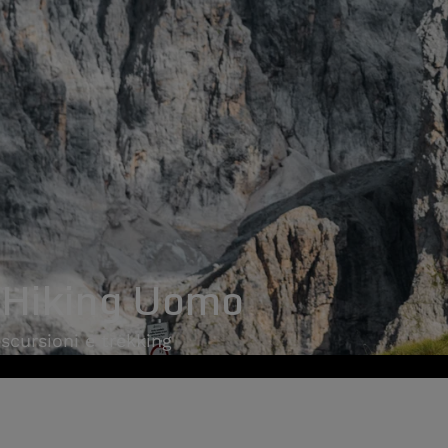
 Hiking Uomo
escursioni e trekking