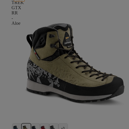
TREK
GTX
RR
-
Aloe
+1