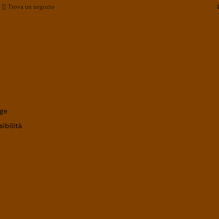
Trova un negozio
ge
ibilità