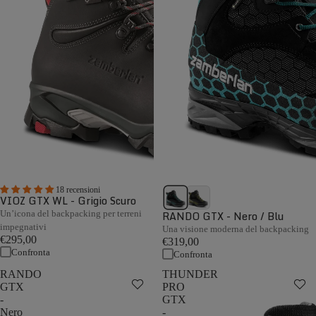
18 recensioni
VIOZ GTX WL - Grigio Scuro
Un’icona del backpacking per terreni
RANDO GTX - Nero / Blu
impegnativi
Una visione moderna del backpacking
€295,00
€319,00
Confronta
Confronta
RANDO
THUNDER
GTX
PRO
-
GTX
Nero
-