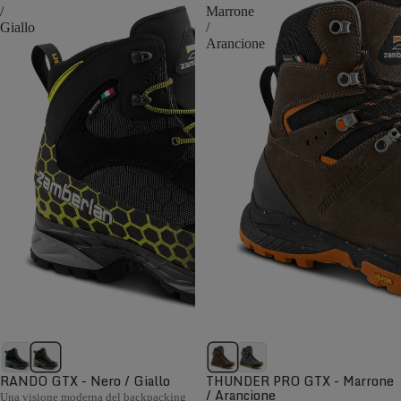
/
Marrone
Giallo
/
Arancione
RANDO GTX - Nero / Giallo
THUNDER PRO GTX - Marrone
/ Arancione
Una visione moderna del backpacking