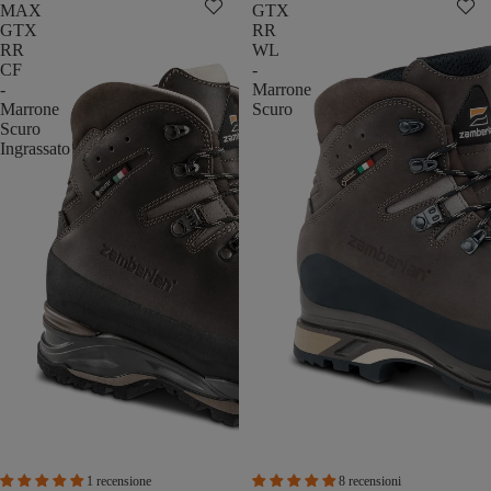
MAX
GTX
GTX
RR
RR
WL
CF
-
-
Marrone
Marrone
Scuro
Scuro
Ingrassato
1 recensione
8 recensioni