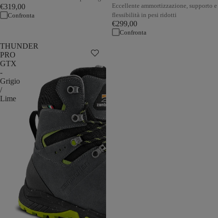
Eccellente ammortizzazione, supporto e
€319,00
flessibilità in pesi ridotti
Confronta
€299,00
Confronta
THUNDER
PRO
GTX
-
Grigio
/
Lime