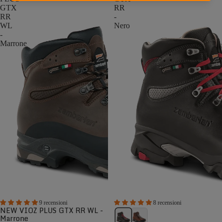
GTX
RR
RR
-
WL
Nero
-
Marrone
9 recensioni
8 recensioni
NEW VIOZ PLUS GTX RR WL -
Marrone