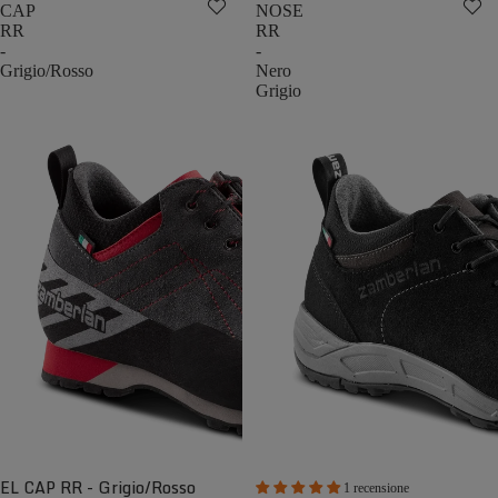
CAP
NOSE
RR
RR
-
-
Grigio/Rosso
Nero
Grigio
EL CAP RR - Grigio/Rosso
1 recensione