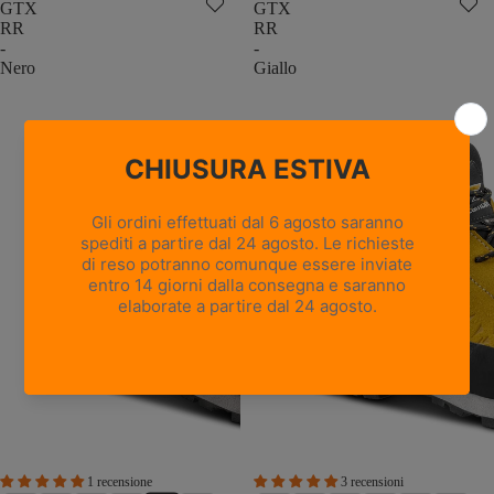
GTX
GTX
RR
RR
-
-
Nero
Giallo
1 recensione
3 recensioni