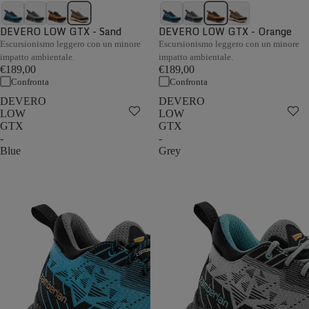
DEVERO LOW GTX - Sand
DEVERO LOW GTX - Orange
Escursionismo leggero con un minore
Escursionismo leggero con un minore
impatto ambientale.
impatto ambientale.
€189,00
€189,00
Confronta
Confronta
DEVERO
DEVERO
LOW
LOW
GTX
GTX
-
-
Blue
Grey