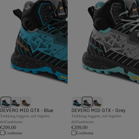
DEVERO MID GTX - Blue
DEVERO MID GTX - Grey
Trekking leggero, nel rispetto
Trekking leggero, nel rispetto
dell'ambiente.
dell'ambiente.
€209,00
€209,00
Confronta
Confronta