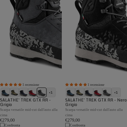
1 recensione
1 recensione
+1
+1
SALATHE' TREK GTX RR -
SALATHE' TREK GTX RR - Nero
Grigio
Grigio
Scarpa versatile mid-cut dall'auto alla
Scarpa versatile mid-cut dall'auto alla
cima
cima
€279,00
€279,00
Confronta
Confronta