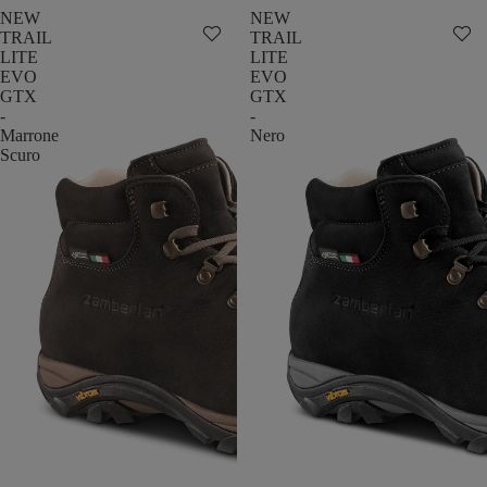
NEW
NEW
TRAIL
TRAIL
LITE
LITE
EVO
EVO
GTX
GTX
-
-
Marrone
Nero
Scuro