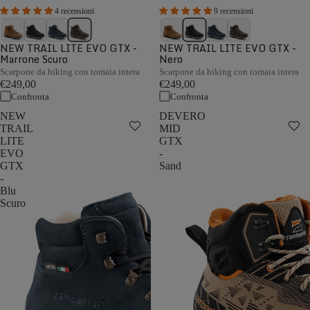
4 recensioni
9 recensioni
NEW TRAIL LITE EVO GTX -
NEW TRAIL LITE EVO GTX -
Marrone Scuro
Nero
Scarpone da hiking con tomaia intera
Scarpone da hiking con tomaia intera
€249,00
€249,00
Confronta
Confronta
NEW
DEVERO
TRAIL
MID
LITE
GTX
EVO
-
GTX
Sand
-
Blu
Scuro