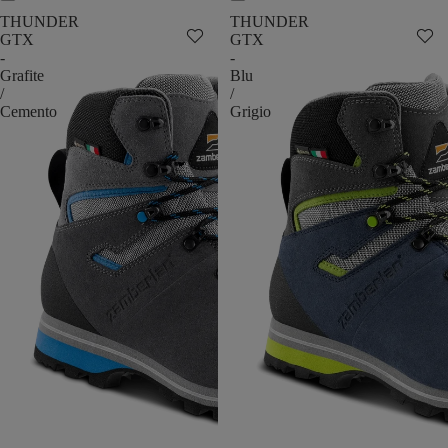
THUNDER
THUNDER
GTX
GTX
-
-
Grafite
Blu
/
/
Cemento
Grigio