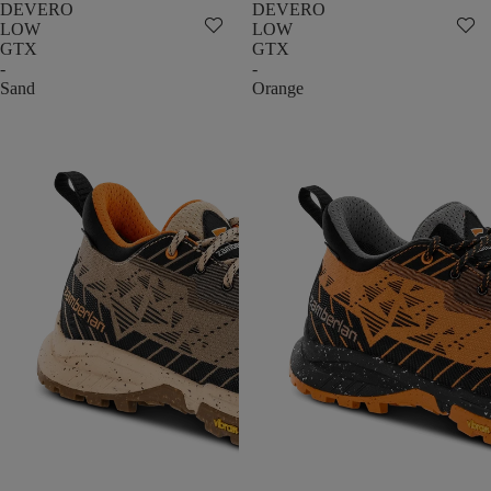
DEVERO
DEVERO
LOW
LOW
GTX
GTX
-
-
Sand
Orange