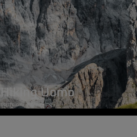
 Hiking Uomo
escursioni e trekking