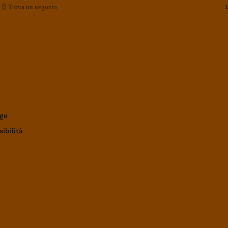
Trova un negozio
ge
ibilità