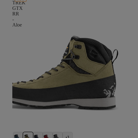
TREK
GTX
RR
-
Aloe
+1