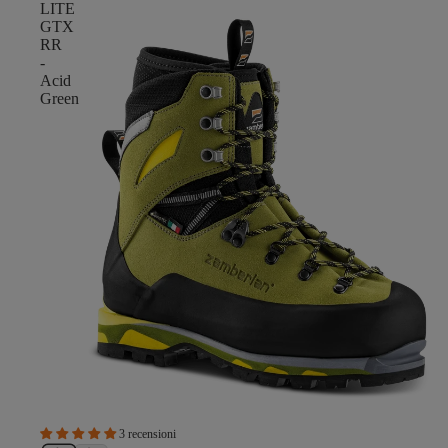
LITE
GTX
RR
-
Acid
Green
3 recensioni