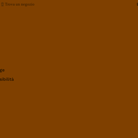
Trova un negozio
ge
ibilità