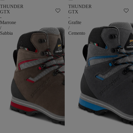
THUNDER
THUNDER
GTX
GTX
-
-
Marrone
Grafite
/
/
Sabbia
Cemento