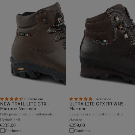
18 recensioni
1 recensione
NEW TRAIL LITE GTX -
ULTRA LITE GTX RR WNS -
Marrone Nocciola
Marrone
Pelle pieno fiore con trattamento
Leggerezza e comfort in uno stile
Hydrobloc®
classico
€235,00
€259,00
Confronta
Confronta