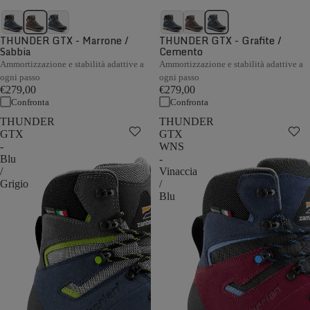
THUNDER GTX - Marrone /
THUNDER GTX - Grafite /
Sabbia
Cemento
Ammortizzazione e stabilità adattive a
Ammortizzazione e stabilità adattive a
ogni passo
ogni passo
€279,00
€279,00
Confronta
Confronta
THUNDER
THUNDER
GTX
GTX
-
WNS
Blu
-
/
Vinaccia
Grigio
/
Blu