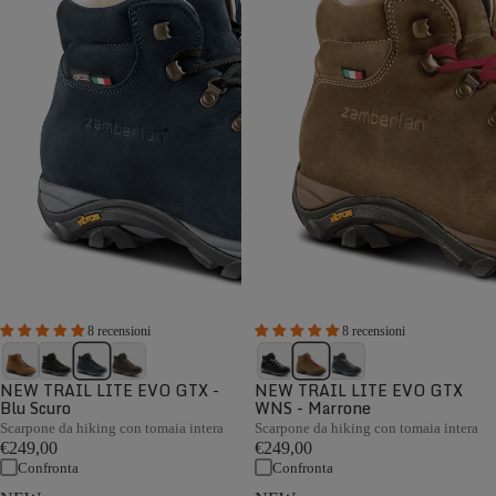
8 recensioni
8 recensioni
NEW TRAIL LITE EVO GTX -
NEW TRAIL LITE EVO GTX
Blu Scuro
WNS - Marrone
Scarpone da hiking con tomaia intera
Scarpone da hiking con tomaia intera
€249,00
€249,00
Confronta
Confronta