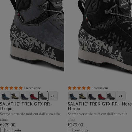
1 recensione
1 recensione
+1
+1
SALATHE' TREK GTX RR -
SALATHE' TREK GTX RR - Nero
Grigio
Grigio
Scarpa versatile mid-cut dall'auto alla
Scarpa versatile mid-cut dall'auto alla
cima
cima
€279,00
€279,00
Confronta
Confronta