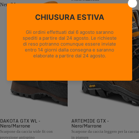
Nero/Marrone
DAKOTA GTX WL -
ARTEMIDE GTX -
Nero/Marrone
Nero/Marrone
Scarpone da caccia wide fit con
Scarpone da caccia leggero per la caccia
protezione antispino
in pianura