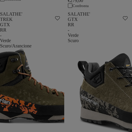
€279,00
Confronta
SALATHE'
SALATHE'
TREK
GTX
GTX
RR
RR
-
-
Verde
Verde
Scuro
Scuro/Arancione