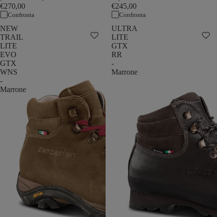
€270,00
€245,00
Confronta
Confronta
NEW
ULTRA
TRAIL
LITE
LITE
GTX
EVO
RR
GTX
-
WNS
Marrone
-
Marrone