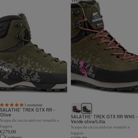
Verde
oliva/Lilla
1 recensione
SALATHE' TREK GTX RR -
Olive
SALATHE' TREK GTX RR WNS -
Scarpa da caccia mid-cut versatile e
Verde oliva/Lilla
leggera
Scarpa da caccia mid-cut versatile e
€279,00
leggera
Confronta