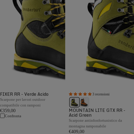
FIXER RR - Verde Acido
3 recensioni
Scarpone per lavori outdoor
compatibile con ramponi
MOUNTAIN LITE GTX RR -
€359,00
Acid Green
Confronta
Scarpone antinfonfortunistico da
montagna ramponabile
€409,00