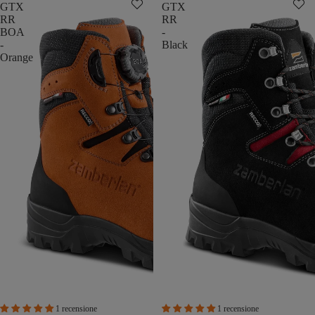
GTX
GTX
RR
RR
BOA
-
-
Black
Orange
1 recensione
1 recensione